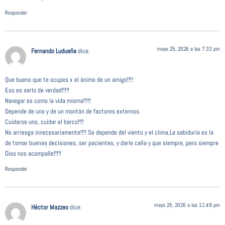
Responder
mayo 25, 2026 a las 7:33 pm
Fernando Ludueña
dice:
Que bueno que te ocupes x el ánimo de un amigo!!!!
Eso es serlo de verdad!!!!!
Navegar es como la vida misma!!!!!
Depende de uno y de un montón de factores externos.
Cuidarse uno, cuidar el barco!!!!
No arriesga innecesariamente!!!! Se depende del viento y el clima,La sabiduría es la
de tomar buenas decisiones, ser pacientes, y darle caña y que siempre, pero siempre
Dios nos acompañe!!!!!
Responder
mayo 25, 2026 a las 11:49 pm
Héctor Mazzeo
dice: