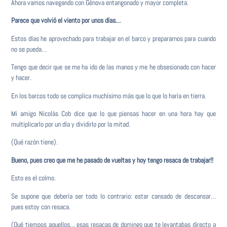
Ahora vamos navegando con Génova entangonado y mayor completa.
Parece que volvió el viento por unos días…
Estos días he aprovechado para trabajar en el barco y prepararnos para cuando
no se pueda…
Tengo que decir que se me ha ido de las manos y me he obsesionado con hacer
y hacer.
En los barcos todo se complica muchísimo más que lo que lo haría en tierra.
Mi amigo Nicolás Cob dice que lo que piensas hacer en una hora hay que
multiplicarlo por un día y dividirlo por la mitad.
(Qué razón tiene).
Bueno, pues creo que me he pasado de vueltas y hoy tengo resaca de trabajar!!
Esto es el colmo.
Se supone que debería ser todo lo contrario: estar cansado de descansar…
pues estoy con resaca.
(Qué tiempos aquellos… esas resacas de domingo que te levantabas directo a