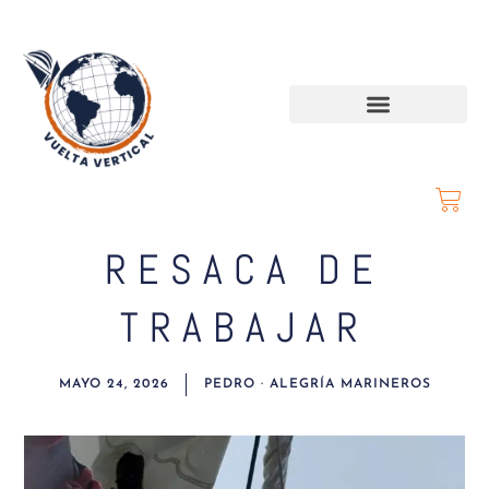
RESACA DE
TRABAJAR
MAYO 24, 2026
PEDRO · ALEGRÍA MARINEROS