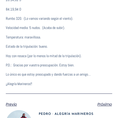
84.19,94 O
Rumbo 320. (Lo vamos variando según el viento).
Velocidad media: 5 nudos. (Acaba de subir).
Temperatura: maravillosa.
Estado de la tripulación: bueno.
Hoy con resaca (por lo menos la mitad de la tripulación).
P.D.: Gracias por vuestra preocupación. Estoy bien.
Lo único es que estoy preocupado y dando fuerzas a un amigo…
¡¡Alegría Marineros!!
Previo
Próximo
PEDRO · ALEGRÍA MARINEROS