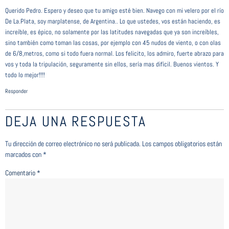
Querido Pedro. Espero y deseo que tu amigo esté bien. Navego con mi velero por el río
De La.Plata, soy marplatense, de Argentina.. Lo que ustedes, vos están haciendo, es
increíble, es épico, no solamente por las latitudes navegadas que ya son increíbles,
sino también como toman las cosas, por ejemplo con 45 nudos de viento, o con olas
de 6/8,metros, como si todo fuera normal. Los felicito, los admiro, fuerte abrazo para
vos y toda la tripulación, seguramente sin ellos, sería mas difícil. Buenos vientos. Y
todo lo mejor!!!!
Responder
DEJA UNA RESPUESTA
Tu dirección de correo electrónico no será publicada.
Los campos obligatorios están
marcados con
*
Comentario
*