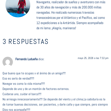
Navegante, realizador de sueños y aventurero con más
de 30 años de navegación y más de 200.000 millas
navegadas. He realizado numerosas travesías
transoceánicas por el Atlántico y el Pacífico, así como
12 expediciones a la Antártida. Siempre acompañado
de mi lema: ¡Alegría, marineros!
3 RESPUESTAS
mayo 25, 2026 a las 7:32 pm
Fernando Ludueña
dice:
Que bueno que te ocupes x el ánimo de un amigo!!!!
Eso es serlo de verdad!!!!!
Navegar es como la vida misma!!!!!
Depende de uno y de un montón de factores externos.
Cuidarse uno, cuidar el barco!!!!
No arriesga innecesariamente!!!! Se depende del viento y el clima,La sabiduría es la
de tomar buenas decisiones, ser pacientes, y darle caña y que siempre, pero siempre
Dios nos acompañe!!!!!