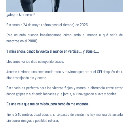
¡¡Alegría Marineros!!
Estamos a 24 de mayo (cómo pasa el tiempo) de 2026.
(Me acuerdo cuando imaginábamos cómo sería el mundo o qué sería de
nosotros en el 2000).
Y mira ahora, dando la vuelta al mundo en vertical… y abuelo….
Llevamos varios días navegando suave.
Anoche tuvimos una encalmada total y tuvimos que arriar el SPI después de 4
días trabajando día y noche.
Esta vela es perfecta para los vientos flojos y marca la diferencia entre estar
dando golpes y sufriendo las velas y la jarcia, a ir navegando suave y bonito.
Es una vela que me da miedo, pero también me encanta.
Tiene 240 metros cuadrados y, si te pasas de viento, no hay manera de arriarla
sin correr riesgos y posibles roturas.