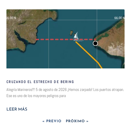
CRUZANDO EL ESTRECHO DE BERING
Alegría Marineros!!! 5 de agosto de 2026 ¡Hemos zarpado! Los puertos atrapan.
Ese es uno de los mayores peligros para
LEER MÁS
« PREVIO
PRÓXIMO »