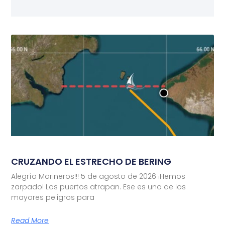
CRUZANDO EL ESTRECHO DE BERING
Alegría Marineros!!! 5 de agosto de 2026 ¡Hemos
zarpado! Los puertos atrapan. Ese es uno de los
mayores peligros para
Read More