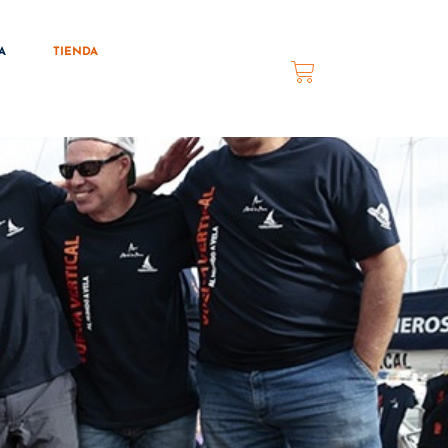
A
TIENDA