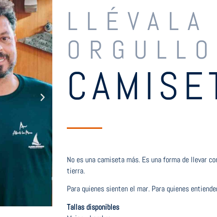
LLÉVALA
ORGULLO
CAMISE
No es una camiseta más. Es una forma de llevar con
tierra.
Para quienes sienten el mar. Para quienes entienden
Tallas disponibles