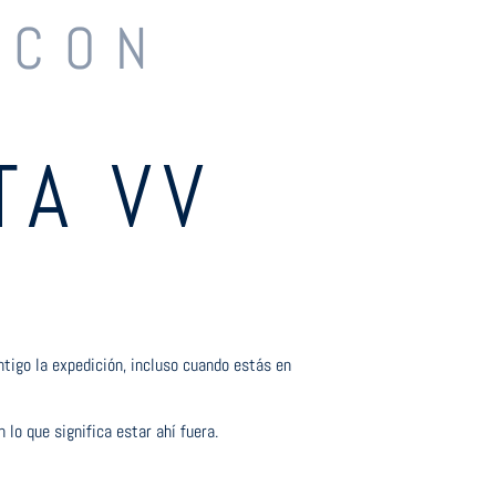
 CON
TA VV
tigo la expedición, incluso cuando estás en
 lo que significa estar ahí fuera.