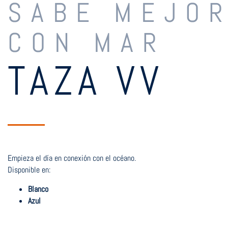
SABE MEJO
CON MAR
TAZA VV
Empieza el día en conexión con el océano.
Disponible en:
Blanco
Azul