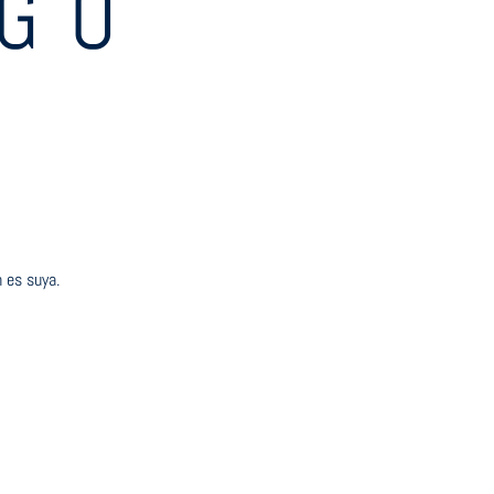
IGO
 es suya.