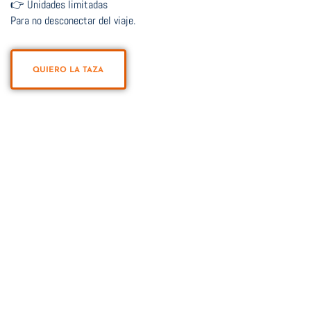
👉 Unidades limitadas
Para no desconectar del viaje.
QUIERO LA TAZA
VUELTA
VERTICAL