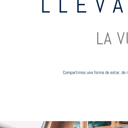
LLEV
LA V
Compartimos una forma de estar, de na