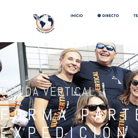
INICIO
🔴 DIRECTO
T
TIENDA VERTICAL
FORMA PART
EXPEDICIÓN