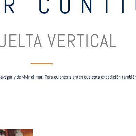
AR CONT
UELTA VERTICAL
vegar y de vivir el mar. Para quienes sienten que esta expedición también