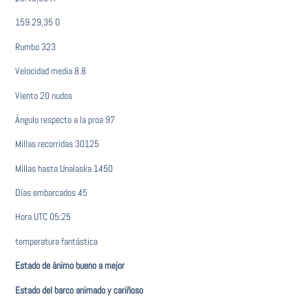
159.29,35 O
Rumbo 323
Velocidad media 8.8
Viento 20 nudos
Ángulo respecto a la proa 97
Millas recorridas 30125
Millas hasta Unalaska 1450
Días embarcados 45
Hora UTC 05:25
temperatura fantástica
Estado de ánimo bueno a mejor
Estado del barco animado y cariñoso