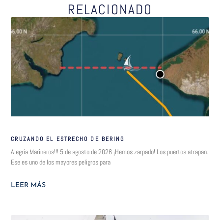
RELACIONADO
CRUZANDO EL ESTRECHO DE BERING
Alegría Marineros!!! 5 de agosto de 2026 ¡Hemos zarpado! Los puertos atrapan.
Ese es uno de los mayores peligros para
LEER MÁS