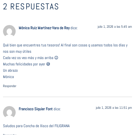
2 RESPUESTAS
julio 1, 2026 a las 5:45 am
Mónica Ruiz Martínez-Vara de Rey
dice:
Qué bien que encuentres tus tesoros! Al final son cosas q usamos todos los días y
nos son muy útiles
Cada vez os veo más y más arriba 😉
Muchas felicidades por ayer 😅
Un abrazo
Mónica
Responder
julio 1, 2026 a las 11:51 pm
Francisco Siquier Font
dice:
Saludos para Concha de Xisco del FILIGRANA