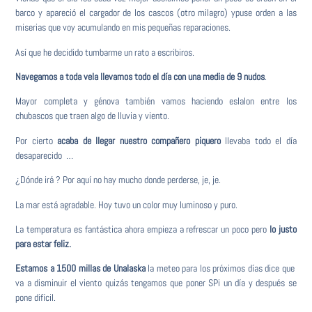
barco y apareció el cargador de los cascos (otro milagro) ypuse orden a las
miserias que voy acumulando en mis pequeñas reparaciones.
Así que he decidido tumbarme un rato a escribiros.
Navegamos a toda vela llevamos todo el día con una media de 9 nudos
.
Mayor completa y génova también vamos haciendo eslalon entre los
chubascos que traen algo de lluvia y viento.
Por cierto
acaba de llegar nuestro compañero piquero
llevaba todo el día
desaparecido …
¿Dónde irá ? Por aquí no hay mucho donde perderse, je, je.
La mar está agradable. Hoy tuvo un color muy luminoso y puro.
La temperatura es fantástica ahora empieza a refrescar un poco pero
lo justo
para estar feliz.
Estamos a 1500 millas de Unalaska
la meteo para los próximos días dice que
va a disminuir el viento quizás tengamos que poner SPi un día y después se
pone difícil.