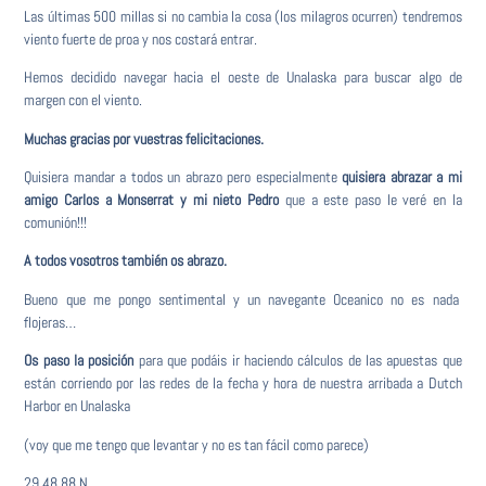
Las últimas 500 millas si no cambia la cosa (los milagros ocurren) tendremos
viento fuerte de proa y nos costará entrar.
Hemos decidido navegar hacia el oeste de Unalaska para buscar algo de
margen con el viento.
Muchas gracias por vuestras felicitaciones.
Quisiera mandar a todos un abrazo pero especialmente
quisiera abrazar a mi
amigo Carlos a Monserrat y mi nieto Pedro
que a este paso le veré en la
comunión!!!
A todos vosotros también os abrazo.
Bueno que me pongo sentimental y un navegante Oceanico no es nada
flojeras…
Os paso la posición
para que podáis ir haciendo cálculos de las apuestas que
están corriendo por las redes de la fecha y hora de nuestra arribada a Dutch
Harbor en Unalaska
(voy que me tengo que levantar y no es tan fácil como parece)
29.48,88 N