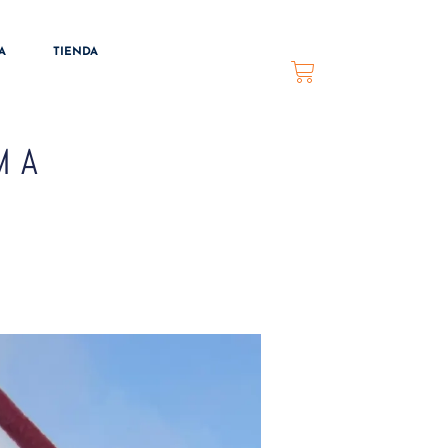
A
TIENDA
MA