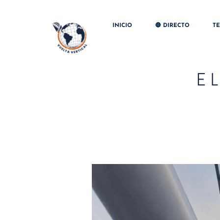
INICIO
🔴 DIRECTO
T
E