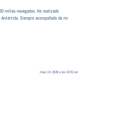
000 millas navegadas. He realizado
la Antártida. Siempre acompañado de mi
mayo 19, 2026 a las 10:02 am