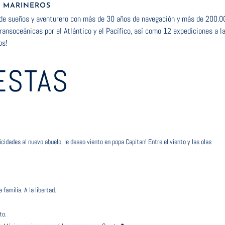
A MARINEROS
de sueños y aventurero con más de 30 años de navegación y más de 200.
ansoceánicas por el Atlántico y el Pacífico, así como 12 expediciones a 
os!
ESTAS
cidades al nuevo abuelo, le deseo viento en popa Capitan! Entre el viento y las olas
 familia. A la libertad.
to.