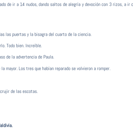
o de ir a 14 nudos, dando saltos de alegría y devoción con 3 rizos, a ir
 las puertas y la bisagra del cuarto de la ciencia.
o. Todo bien. Increíble.
so de la advertencia de Paula.
 la mayor. Los tres que habían reparado se volvieron a romper.
crujir de las escotas.
aldivia.