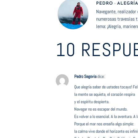
PEDRO · ALEGRÍ
Navegante, realizador 
numerosas travesías tr
lema: ¡Alegría, mariner
10 RESPU
Pedro Segovia
dice:
Que alegría saber de ustedes tocayo! Feli
la mente se aquieta, el corazón respira
y el espíritu despierta.
Navegar no es escapar del mundo.
Es volver a lo esencial. A la aventura. A la
Porque el mar nos enseña algo simple:
la calma vive donde el horizonte es infini