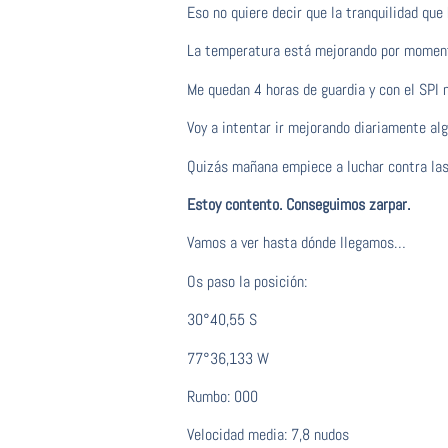
Eso no quiere decir que la tranquilidad que 
La temperatura está mejorando por momen
Me quedan 4 horas de guardia y con el SPI 
Voy a intentar ir mejorando diariamente alg
Quizás mañana empiece a luchar contra las
Estoy contento. Conseguimos zarpar.
Vamos a ver hasta dónde llegamos…
Os paso la posición:
30°40,55 S
77°36,133 W
Rumbo: 000
Velocidad media: 7,8 nudos