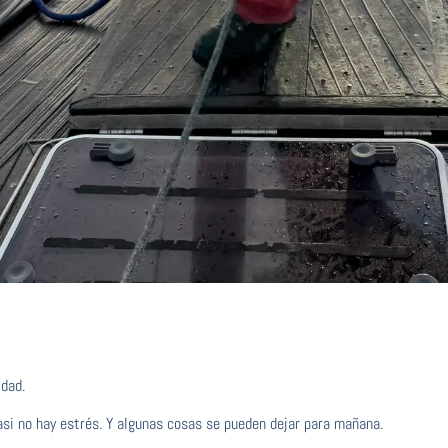
idad.
si no hay estrés. Y algunas cosas se pueden dejar para mañana.