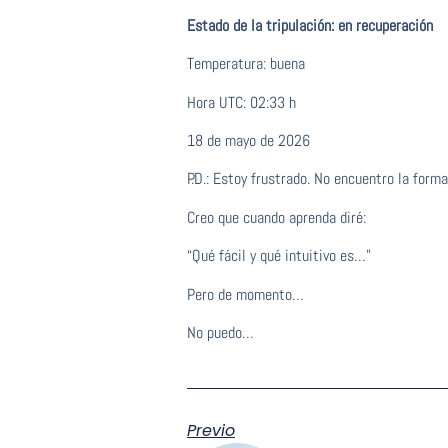
Estado de la tripulación: en recuperación
Temperatura: buena
Hora UTC: 02:33 h
18 de mayo de 2026
P.D.: Estoy frustrado. No encuentro la forma
Creo que cuando aprenda diré:
“Qué fácil y qué intuitivo es…”
Pero de momento…
No puedo…
Previo