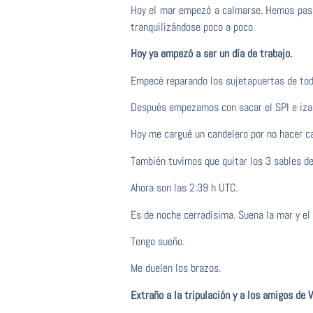
Hoy el mar empezó a calmarse. Hemos pasad
tranquilizándose poco a poco.
Hoy ya empezó a ser un día de trabajo.
Empecé reparando los sujetapuertas de todas
Después empezamos con sacar el SPI e izarl
Hoy me cargué un candelero por no hacer ca
También tuvimos que quitar los 3 sables de
Ahora son las 2:39 h UTC.
Es de noche cerradísima. Suena la mar y el 
Tengo sueño.
Me duelen los brazos.
Extraño a la tripulación y a los amigos de V