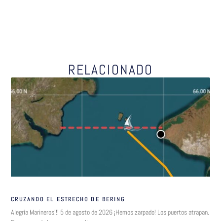
RELACIONADO
CRUZANDO EL ESTRECHO DE BERING
Alegría Marineros!!! 5 de agosto de 2026 ¡Hemos zarpado! Los puertos atrapan.