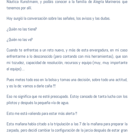
Náutica Kunstmann, y podáis conocer a la familia de Alegría Marineros que
tenemos por allí.
Hoy surgió la conversación sobre las señales, los avisos y las dudas.
¿Quién no las tiene?
¿Quién no las ve?
Cuando te enfrentas a un reto nuevo, y más de esta envergadura, en mi caso
enfrentarme a lo desconocido (pero contando con mis herramientas), que son
mi tozudez, capacidad de resolución, recursos y equipo (muy, muy importante
el equipo)…
Pues metes todo eso en la bolsa y tomas una decisión, sobre todo una actitud,
y es la de: vamos a darle caña !!!
Eso no significa que no esté preocupado. Estoy cansado de tanta lucha con los
pilotos y después la pequeña vía de agua.
Esto me está valiendo para estar más alerta !!
Esta mañana había citado a la tripulación a las 7 de la mañana para preparar la
zarpada, pero decidí cambiar la configuración de la jarcia después de estar gran