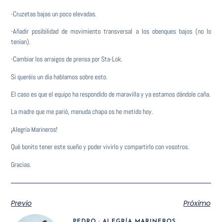
-Cruzetas bajas un poco elevadas.
-Añadir posibilidad de movimiento transversal a los obenques bajos (no lo
tenían).
-Cambiar los arraigos de prensa por Sta-Lok.
Si queréis un día hablamos sobre esto.
El caso es que el equipo ha respondido de maravilla y ya estamos dándole caña.
La madre que me parió, menuda chapa os he metido hoy.
¡Alegría Marineros!
Qué bonito tener este sueño y poder vivirlo y compartirlo con vosotros.
Gracias.
Previo
Próximo
PEDRO · ALEGRÍA MARINEROS