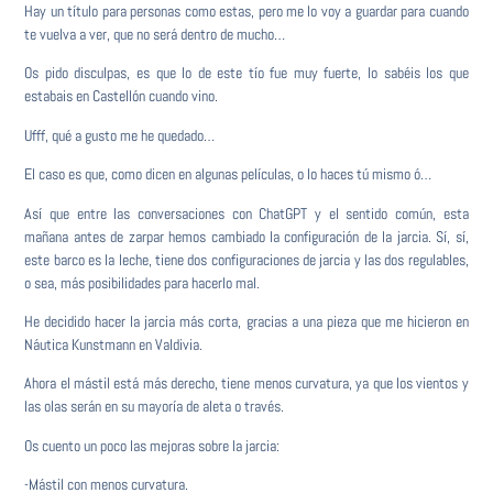
Hay un título para personas como estas, pero me lo voy a guardar para cuando
te vuelva a ver, que no será dentro de mucho…
Os pido disculpas, es que lo de este tío fue muy fuerte, lo sabéis los que
estabais en Castellón cuando vino.
Ufff, qué a gusto me he quedado…
El caso es que, como dicen en algunas películas, o lo haces tú mismo ó…
Así que entre las conversaciones con ChatGPT y el sentido común, esta
mañana antes de zarpar hemos cambiado la configuración de la jarcia. Sí, sí,
este barco es la leche, tiene dos configuraciones de jarcia y las dos regulables,
o sea, más posibilidades para hacerlo mal.
He decidido hacer la jarcia más corta, gracias a una pieza que me hicieron en
Náutica Kunstmann en Valdivia.
Ahora el mástil está más derecho, tiene menos curvatura, ya que los vientos y
las olas serán en su mayoría de aleta o través.
Os cuento un poco las mejoras sobre la jarcia:
-Mástil con menos curvatura.