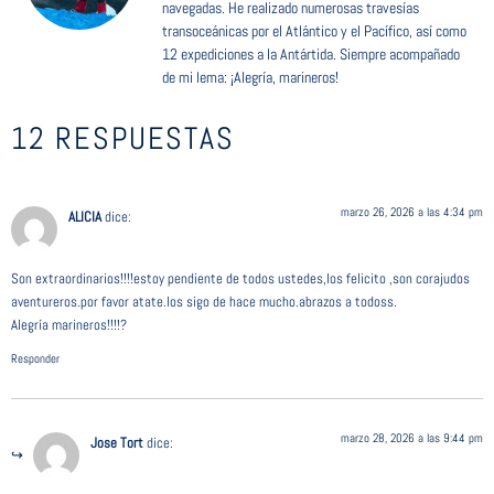
navegadas. He realizado numerosas travesías
transoceánicas por el Atlántico y el Pacífico, así como
12 expediciones a la Antártida. Siempre acompañado
de mi lema: ¡Alegría, marineros!
12 RESPUESTAS
marzo 26, 2026 a las 4:34 pm
ALICIA
dice:
Son extraordinarios!!!!estoy pendiente de todos ustedes,los felicito ,son corajudos
aventureros.por favor atate.los sigo de hace mucho.abrazos a todoss.
Alegría marineros!!!!?
Responder
marzo 28, 2026 a las 9:44 pm
Jose Tort
dice: