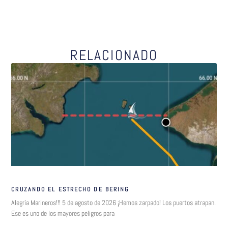
RELACIONADO
CRUZANDO EL ESTRECHO DE BERING
Alegría Marineros!!! 5 de agosto de 2026 ¡Hemos zarpado! Los puertos atrapan.
Ese es uno de los mayores peligros para