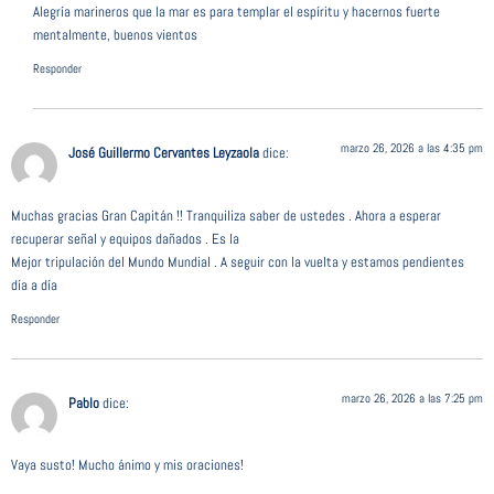
Alegría marineros que la mar es para templar el espíritu y hacernos fuerte
mentalmente, buenos vientos
Responder
marzo 26, 2026 a las 4:35 pm
José Guillermo Cervantes Leyzaola
dice:
Muchas gracias Gran Capitán !! Tranquiliza saber de ustedes . Ahora a esperar
recuperar señal y equipos dañados . Es la
Mejor tripulación del Mundo Mundial . A seguir con la vuelta y estamos pendientes
día a día
Responder
marzo 26, 2026 a las 7:25 pm
Pablo
dice:
Vaya susto! Mucho ánimo y mis oraciones!