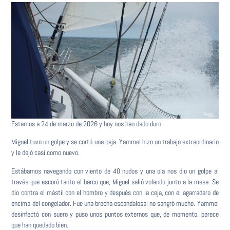
Estamos a 24 de marzo de 2026 y hoy nos han dado duro.
Miguel tuvo un golpe y se cortó una ceja. Yammel hizo un trabajo extraordinario
y le dejó casi como nuevo.
Estábamos navegando con viento de 40 nudos y una ola nos dio un golpe al
través que escoró tanto el barco que, Miguel salió volando junto a la mesa. Se
dio contra el mástil con el hombro y después con la ceja, con el agarradero de
encima del congelador. Fue una brecha escandalosa; no sangró mucho. Yammel
desinfectó con suero y puso unos puntos externos que, de momento, parece
que han quedado bien.