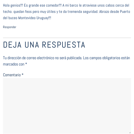
Hola genios!!! Es grande ese comedor!!! A mi barco le atraviese unos cabos cerca del
techo. quedan feos pero muy útiles y te da tremenda seguridad. Abrazo desde Puerto
del buceo Montevideo Uruguay!!!
Responder
DEJA UNA RESPUESTA
Tu dirección de correo electrónico no será publicada.
Los campos obligatorios están
marcados con
*
Comentario
*