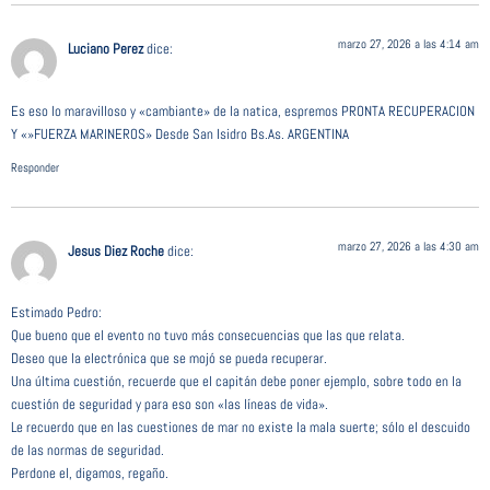
marzo 27, 2026 a las 4:14 am
Luciano Perez
dice:
Es eso lo maravilloso y «cambiante» de la natica, espremos PRONTA RECUPERACION
Y «»FUERZA MARINEROS» Desde San Isidro Bs.As. ARGENTINA
Responder
marzo 27, 2026 a las 4:30 am
Jesus Diez Roche
dice:
Estimado Pedro:
Que bueno que el evento no tuvo más consecuencias que las que relata.
Deseo que la electrónica que se mojó se pueda recuperar.
Una última cuestión, recuerde que el capitán debe poner ejemplo, sobre todo en la
cuestión de seguridad y para eso son «las líneas de vida».
Le recuerdo que en las cuestiones de mar no existe la mala suerte; sólo el descuido
de las normas de seguridad.
Perdone el, digamos, regaño.