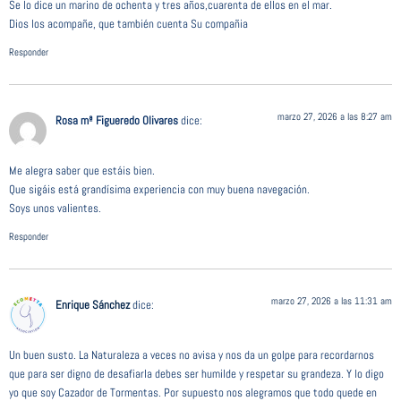
Se lo dice un marino de ochenta y tres años,cuarenta de ellos en el mar.
Dios los acompañe, que también cuenta Su compañia
Responder
marzo 27, 2026 a las 8:27 am
Rosa mª Figueredo Olivares
dice:
Me alegra saber que estáis bien.
Que sigáis está grandísima experiencia con muy buena navegación.
Soys unos valientes.
Responder
marzo 27, 2026 a las 11:31 am
Enrique Sánchez
dice:
Un buen susto. La Naturaleza a veces no avisa y nos da un golpe para recordarnos
que para ser digno de desafiarla debes ser humilde y respetar su grandeza. Y lo digo
yo que soy Cazador de Tormentas. Por supuesto nos alegramos que todo quede en