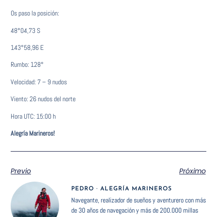
Os paso la posición:
48°04,73 S
143°58,96 E
Rumbo: 128°
Velocidad: 7 – 9 nudos
Viento: 26 nudos del norte
Hora UTC: 15:00 h
Alegría Marineros!
Previo
Próximo
PEDRO · ALEGRÍA MARINEROS
Navegante, realizador de sueños y aventurero con más
de 30 años de navegación y más de 200.000 millas