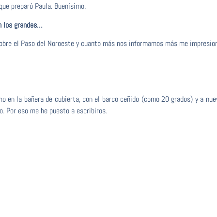
que preparó Paula. Buenísimo.
n los grandes…
bre el Paso del Noroeste y cuanto más nos informamos más me impresion
o en la bañera de cubierta, con el barco ceñido (como 20 grados) y a nuev
o. Por eso me he puesto a escribiros.