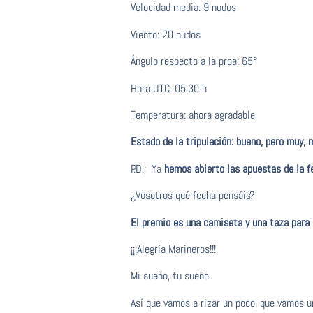
Velocidad media: 9 nudos
Viento: 20 nudos
Ángulo respecto a la proa: 65°
Hora UTC: 05:30 h
Temperatura: ahora agradable
Estado de la tripulación: bueno, pero muy, 
P.D.; Ya
hemos abierto las apuestas de la f
¿Vosotros qué fecha pensáis?
El premio es una camiseta y una taza para 
¡¡¡Alegría Marineros!!!
Mi sueño, tu sueño.
Así que vamos a rizar un poco, que vamos 