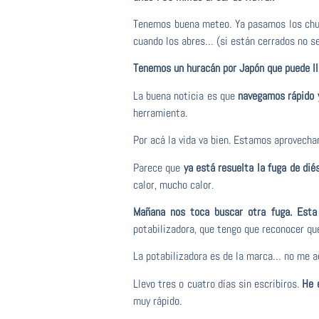
Tenemos buena meteo. Ya pasamos los chuba
cuando los abres… (si están cerrados no se 
Tenemos un huracán por Japón que puede lle
La buena noticia es que
navegamos rápido 
herramienta.
Por acá la vida va bien. Estamos aprovecha
Parece que
ya está resuelta la fuga de diés
calor, mucho calor.
Mañana nos toca buscar otra fuga. Esta 
potabilizadora, que tengo que reconocer que
La potabilizadora es de la marca… no me a
Llevo tres o cuatro días sin escribiros.
He 
muy rápido.