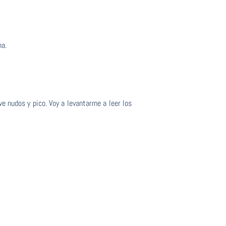
a.
e nudos y pico. Voy a levantarme a leer los