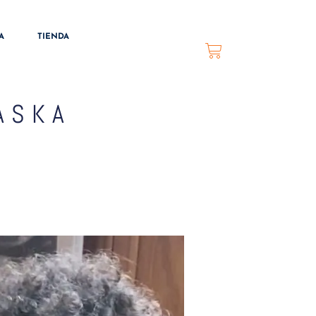
A
TIENDA
ASKA