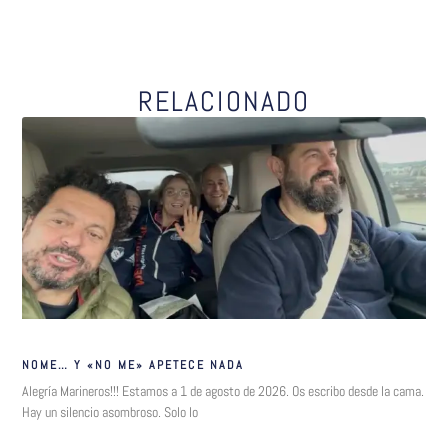
RELACIONADO
NOME… Y «NO ME» APETECE NADA
Alegría Marineros!!! Estamos a 1 de agosto de 2026. Os escribo desde la cama.
Hay un silencio asombroso. Solo lo