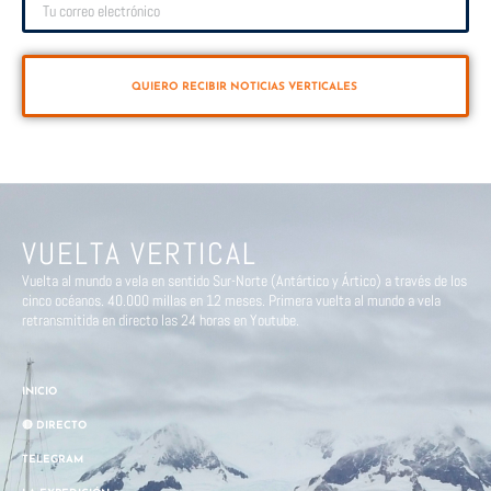
QUIERO RECIBIR NOTICIAS VERTICALES
VUELTA VERTICAL
Vuelta al mundo a vela en sentido Sur-Norte (Antártico y Ártico) a través de los
cinco océanos. 40.000 millas en 12 meses. Primera vuelta al mundo a vela
retransmitida en directo las 24 horas en Youtube.
INICIO
🔴 DIRECTO
TELEGRAM