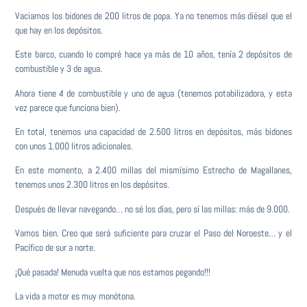
Vaciamos los bidones de 200 litros de popa. Ya no tenemos más diésel que el
que hay en los depósitos.
Este barco, cuando lo compré hace ya más de 10 años, tenía 2 depósitos de
combustible y 3 de agua.
Ahora tiene 4 de combustible y uno de agua (tenemos potabilizadora, y esta
vez parece que funciona bien).
En total, tenemos una capacidad de 2.500 litros en depósitos, más bidones
con unos 1.000 litros adicionales.
En este momento, a 2.400 millas del mismísimo Estrecho de Magallanes,
tenemos unos 2.300 litros en los depósitos.
Después de llevar navegando… no sé los días, pero sí las millas: más de 9.000.
Vamos bien. Creo que será suficiente para cruzar el Paso del Noroeste… y el
Pacífico de sur a norte.
¡Qué pasada! Menuda vuelta que nos estamos pegando!!!
La vida a motor es muy monótona.