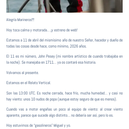
Alegría Marineros!!!
Hoy toca calma y motorada… ¡y estreno de web!
Estamos a 11 de abril del mismísimo año de nuestro Señor, hacedor y dueño de
todas las cosas desde hace, como mínimo, 2026 años.
El 11 es mi número, John Pesey (mi nombre artístico de cuando trabajaba en
la noche). Se manejaba en 1711… ya os contaré esa historia.
Volvamos al presente.
Estamos en el Relato Vertical.
Son las 13:00 UTC. Es noche cerrada, hace frío, mucha humedad… y casi no
hay viento: unos 10 nudos de popa (aunque estoy seguro de que es menos).
Cuando vas a motor engañas un poco al equipo de viento: al crear viento
aparente, parece que sucede algo distinto… no debería ser así, pero lo es.
Hoy estuvimos de “gasolineros” Miguel y yo.