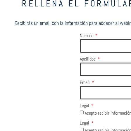
RELLENA EL FORMULA
Recibirás un email con la información para acceder al webina
Nombre
Apellidos
Email
Legal
Acepto recibir información
Legal
Acepto recibir informació