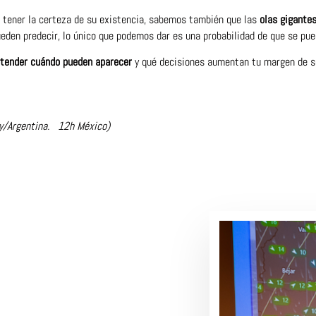
e tener la certeza de su existencia, sabemos también que las
olas gigante
den predecir, lo único que podemos dar es una probabilidad de que se pued
tender cuándo pueden aparecer
y qué decisiones aumentan tu margen de se
y/Argentina. 12h México)