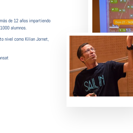
n más de 12 años impartiendo
e 1000 alumnos.
o nivel como Kilian Jornet,
ansat