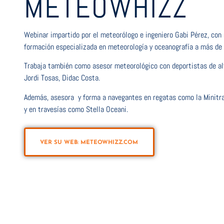
METEOWHIZZ
Webinar impartido por el meteorólogo e ingeniero Gabi Pérez, co
formación especializada en meteorología y oceanografía a más d
Trabaja también como asesor meteorológico con deportistas de alt
Jordi Tosas, Didac Costa.
Además, asesora y forma a navegantes en regatas como la Minitr
y en travesías como Stella Oceani.
VER SU WEB: METEOWHIZZ.COM