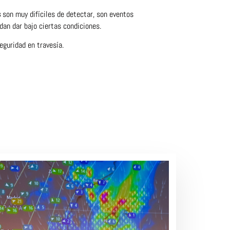
s
son muy difíciles de detectar, son eventos
an dar bajo ciertas condiciones.
guridad en travesía.