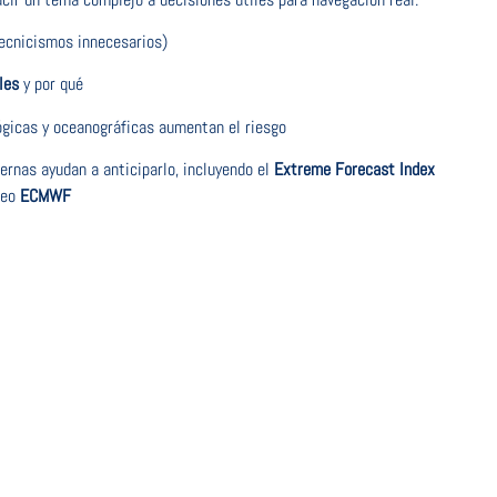
ecnicismos innecesarios)
les
y por qué
gicas y oceanográficas aumentan el riesgo
rnas ayudan a anticiparlo, incluyendo el
Extreme Forecast Index
peo
ECMWF