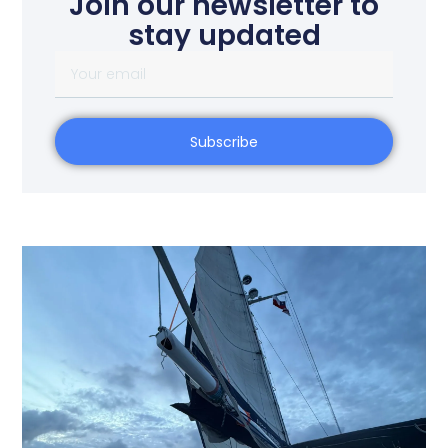
Join our newsletter to
stay updated
Subscribe