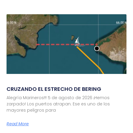
CRUZANDO EL ESTRECHO DE BERING
Alegría Marineros!!! 5 de agosto de 2026 ¡Hemos
zarpado! Los puertos atrapan. Ese es uno de los
mayores peligros para
Read More